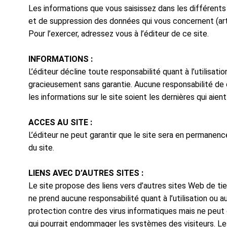
Les informations que vous saisissez dans les différents f
et de suppression des données qui vous concernent (art.3
Pour l’exercer, adressez vous à l’éditeur de ce site.
INFORMATIONS :
L’éditeur décline toute responsabilité quant à l’utilisati
gracieusement sans garantie. Aucune responsabilité de q
les informations sur le site soient les dernières qui aien
ACCES AU SITE :
L’éditeur ne peut garantir que le site sera en permanenc
du site.
LIENS AVEC D’AUTRES SITES :
Le site propose des liens vers d’autres sites Web de tie
ne prend aucune responsabilité quant à l’utilisation ou 
protection contre des virus informatiques mais ne peut 
qui pourrait endommager les systèmes des visiteurs. Les