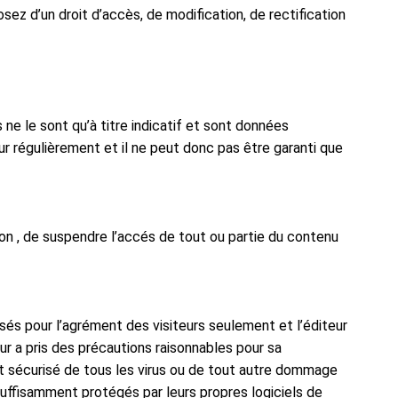
sez d’un droit d’accès, de modification, de rectification
s ne le sont qu’à titre indicatif et sont données
r régulièrement et il ne peut donc pas être garanti que
tion , de suspendre l’accés de tout ou partie du contenu
osés pour l’agrément des visiteurs seulement et l’éditeur
ur a pris des précautions raisonnables pour sa
nt sécurisé de tous les virus ou de tout autre dommage
uffisamment protégés par leurs propres logiciels de