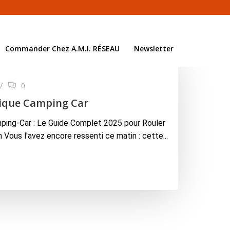
Commander Chez A.M.I. RÉSEAU
Newsletter
0
/
ique Camping Car
ing-Car : Le Guide Complet 2025 pour Rouler
Vous l'avez encore ressenti ce matin : cette...