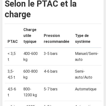
Selon le PTAC et la
charge
Charge
utile
Pression
Type de
PTAC
typique
recommandée
système
< 3,5
400-600
3-5 bars
Manuel/Semi-
t
kg
auto
3,5-
600-800
4-6 bars
Semi-
4,5 t
kg
auto/Auto
4,5-6
800-
5-7 bars
Automatique
t
1200 kg