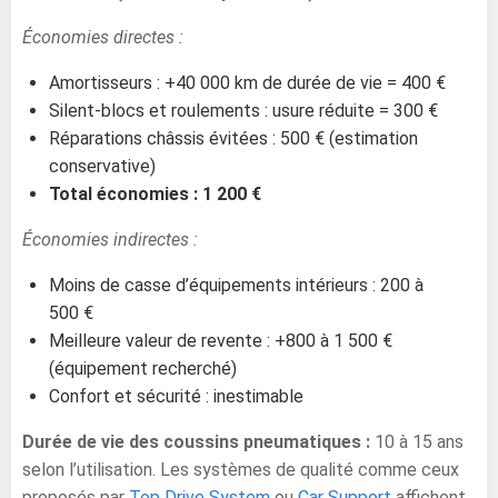
Économies directes :
Amortisseurs : +40 000 km de durée de vie = 400 €
Silent-blocs et roulements : usure réduite = 300 €
Réparations châssis évitées : 500 € (estimation
conservative)
Total économies : 1 200 €
Économies indirectes :
Moins de casse d’équipements intérieurs : 200 à
500 €
Meilleure valeur de revente : +800 à 1 500 €
(équipement recherché)
Confort et sécurité : inestimable
Durée de vie des coussins pneumatiques :
10 à 15 ans
selon l’utilisation. Les systèmes de qualité comme ceux
proposés par
Top Drive System
ou
Car Support
affichent