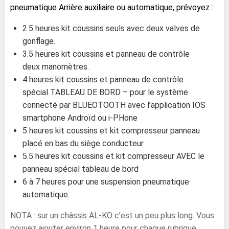
pneumatique Arrière auxiliaire ou automatique, prévoyez :
2.5 heures kit coussins seuls avec deux valves de
gonflage.
3.5 heures kit coussins et panneau de contrôle
deux manomètres.
4 heures kit coussins et panneau de contrôle
spécial TABLEAU DE BORD – pour le système
connecté par BLUEOTOOTH avec l’application IOS
smartphone Androïd ou i-PHone
5 heures kit coussins et kit compresseur panneau
placé en bas du siège conducteur
5.5 heures kit coussins et kit compresseur AVEC le
panneau spécial tableau de bord
6 à 7 heures pour une suspension pneumatique
automatique.
NOTA : sur un châssis AL-KO c’est un peu plus long. Vous
pouvez ajouter environ 1 heure pour chaque rubrique.