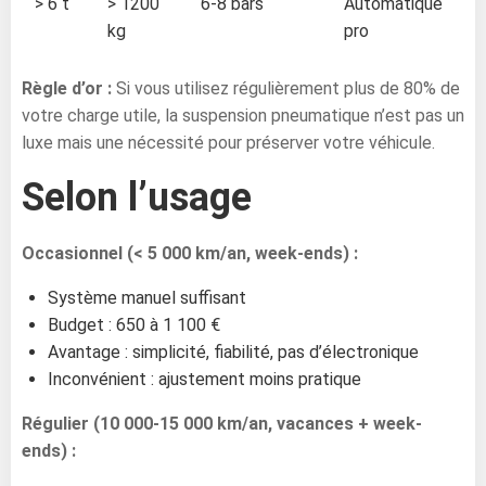
> 6 t
> 1200
6-8 bars
Automatique
kg
pro
Règle d’or :
Si vous utilisez régulièrement plus de 80% de
votre charge utile, la suspension pneumatique n’est pas un
luxe mais une nécessité pour préserver votre véhicule.
Selon l’usage
Occasionnel (< 5 000 km/an, week-ends) :
Système manuel suffisant
Budget : 650 à 1 100 €
Avantage : simplicité, fiabilité, pas d’électronique
Inconvénient : ajustement moins pratique
Régulier (10 000-15 000 km/an, vacances + week-
ends) :