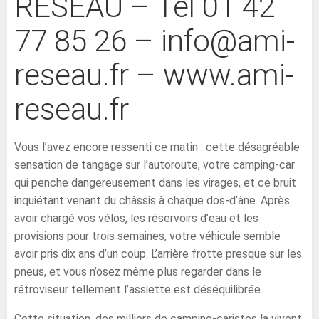
RÉSEAU – Tel 01 42
77 85 26 – info@ami-
reseau.fr – www.ami-
reseau.fr
Vous l’avez encore ressenti ce matin : cette désagréable
sensation de tangage sur l’autoroute, votre camping-car
qui penche dangereusement dans les virages, et ce bruit
inquiétant venant du châssis à chaque dos-d’âne. Après
avoir chargé vos vélos, les réservoirs d’eau et les
provisions pour trois semaines, votre véhicule semble
avoir pris dix ans d’un coup. L’arrière frotte presque sur les
pneus, et vous n’osez même plus regarder dans le
rétroviseur tellement l’assiette est déséquilibrée.
Cette situation, des milliers de camping-caristes la vivent